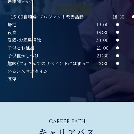
書類関係処理
15：00
自職場・プロジェクト改善活動
18：30
帰宅
19：00
夜食
19：30
洗濯・お風呂掃除
20：00
子供とお風呂
21：00
子供寝かしつけ
21：30
趣味（フィギュアのリペイントにはまって
23：30
いる）・スマホタイム
就寝
CAREER PATH
キャリアパス