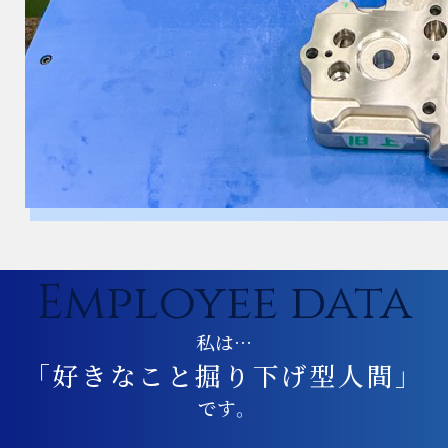
Employee data
私は…
「好きなこと掘り下げ型人間」
です。