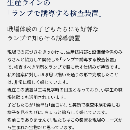
生産ラインの
「ランプで誘導する検査装置」
職場体験の子どもたちにも好評な
ランプで知らせる誘導装置
現場での気づきをきっかけに、生産技術部と設備保全係のみ
なさんと協力して開発した「ランプで誘導する検査装置」
で、検査すべき箇所をランプで順に示す仕組みが特徴です。
私の提案に対し、ほぼ思い描いた通りの形で完成したこと
は、非常に嬉しく感じています。
現在この装置は工場見学時の目玉となっており、小学生の職
場体験でも活用されています。
子どもたちが「簡単！」「面白い！」と笑顔で検査体験を楽しむ
様子を見るたびに、ちょっと誇らしく感じています。
名前こそありませんが、私たちはこの装置を現場のニーズか
ら生まれた宝物だと思っています。