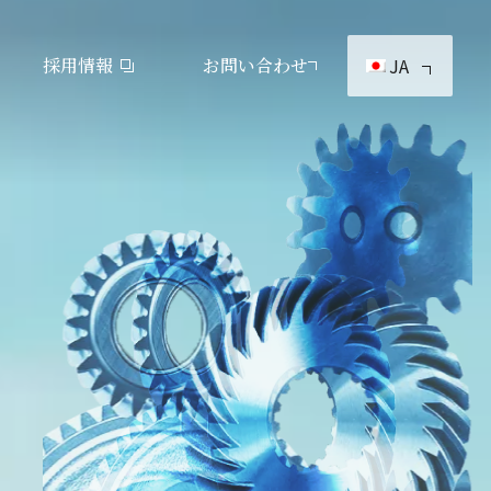
採用情報
お問い合わせ
JA
製品カタログダウンロード
見つけてみよう！神崎製品
会社概要
KANZAKIマップ