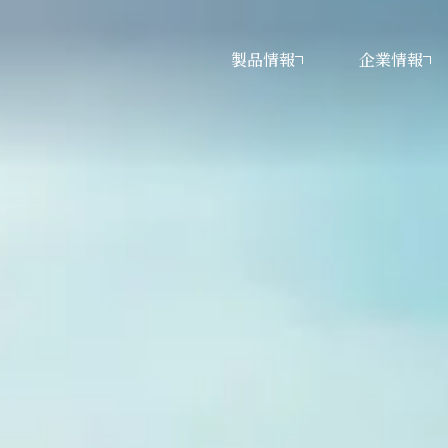
製品情報
企業情報
・トランスミッション・
・トランスミッション・
ヤ・電動機器に関する
ップメッセージ
工作機械に関するお問い合わせ
工作機械
経営理念
ンギヤ・電動機器
問い合わせ
するお問い合わせ
タログダウンロード
沿革
その他のお問い合わせ
サステナビリティ