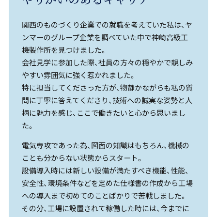
関西のものづくり企業での就職を考えていた私は、ヤ
ンマーのグループ企業を調べていた中で神崎高級工
機製作所を見つけました。
会社見学に参加した際、社員の方々の穏やかで親しみ
やすい雰囲気に強く惹かれました。
特に担当してくださった方が、物静かながらも私の質
問に丁寧に答えてくださり、技術への誠実な姿勢と人
柄に魅力を感じ、ここで働きたいと心から思いまし
た。
電気専攻であった為、図面の知識はもちろん、機械の
ことも分からない状態からスタート。
設備導入時には新しい設備が満たすべき機能、性能、
安全性、環境条件などを定めた仕様書の作成から工場
への導入まで初めてのことばかりで苦戦しました。
その分、工場に設置されて稼働した時には、今までに