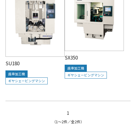
SX350
SU180
歯車加工機
歯車加工機
ギヤシェービングマシン
ギヤシェービングマシン
1
（1〜2件／全2件）