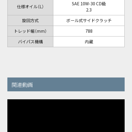
SAE 10W-30 CD級
仕様オイル（L）
2.3
旋回方式
ボール式サイドクラッチ
トレッド幅（mm）
788
バイパス機構
内蔵
関連動画