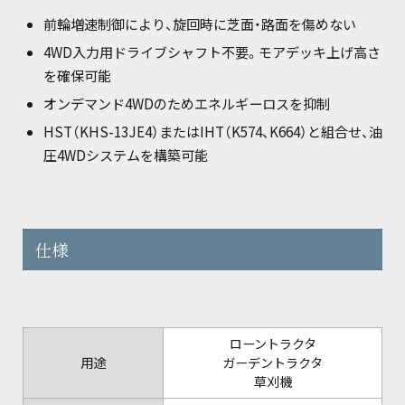
前輪増速制御により、旋回時に芝面・路面を傷めない
4WD入力用ドライブシャフト不要。モアデッキ上げ高さ
を確保可能
オンデマンド4WDのためエネルギーロスを抑制
HST（KHS-13JE4）またはIHT（K574、K664）と組合せ、油
圧4WDシステムを構築可能
仕様
ローントラクタ
用途
ガーデントラクタ
草刈機