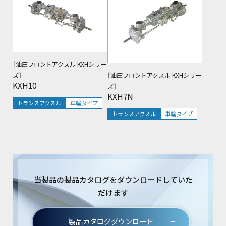
［油圧フロントアクスル KXHシリー
［油圧フロントアクスル KXHシリー
ズ］
KXH10
ズ］
KXH7N
トランスアクスル
車輪タイプ
トランスアクスル
車輪タイプ
当製品の製品カタログをダウンロードしていた
だけます
製品カタログダウンロード