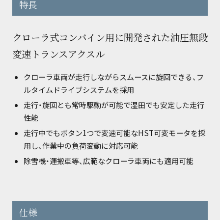
特長
クローラ式コンバイン用に開発された油圧無段
変速トランスアクスル
クローラ車両が走行しながらスムースに旋回できる、フ
ルタイムドライブシステムを採用
走行・旋回とも常時駆動が可能で湿田でも安定した走行
性能
走行中でもボタン1つで変速可能なHST可変モータを採
用し、作業中の負荷変動に対応可能
除雪機・運搬車等、広範なクローラ車両にも適用可能
仕様