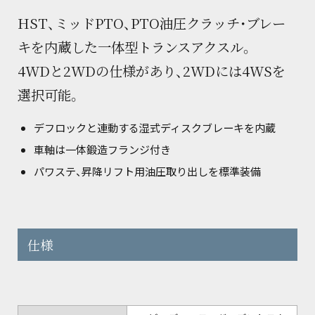
HST、ミッドPTO、PTO油圧クラッチ・ブレー
キを内蔵した一体型トランスアクスル。
4WDと2WDの仕様があり、2WDには4WSを
選択可能。
デフロックと連動する湿式ディスクブレーキを内蔵
車軸は一体鍛造フランジ付き
パワステ、昇降リフト用油圧取り出しを標準装備
仕様