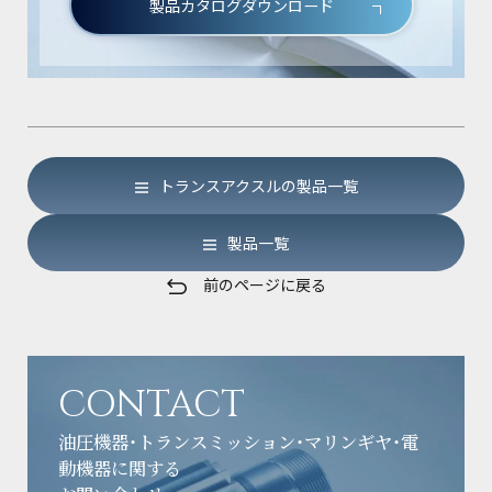
製品カタログダウンロード
トランスアクスルの製品一覧
製品一覧
前のページに戻る
CONTACT
油圧機器・トランスミッション・マリンギヤ・電
動機器に関する