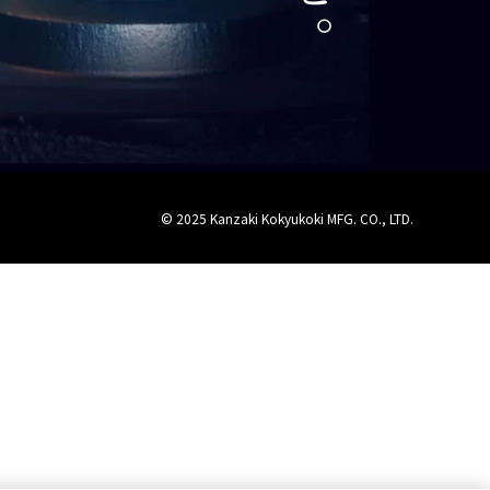
© 2025 Kanzaki Kokyukoki MFG. CO., LTD.