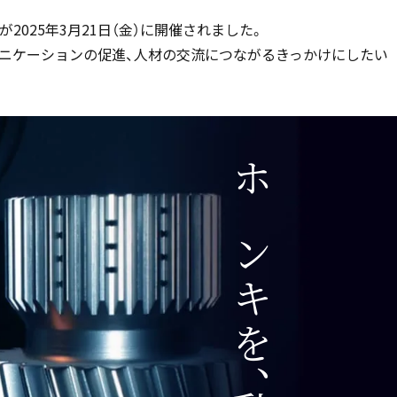
025年3月21日（金）に開催されました。
ニケーションの促進、人材の交流につながるきっかけにしたい
ホンキを、動かせ。