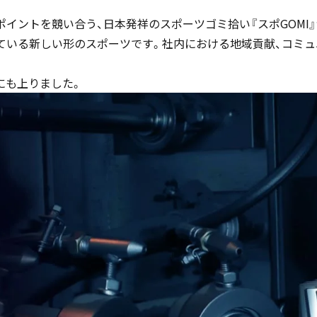
ントを競い合う、日本発祥のスポーツゴミ拾い『スポGOMI』が2
ている新しい形のスポーツです。社内における地域貢献、コミュ
gにも上りました。