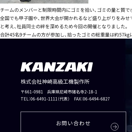
チームのメンバーと制限時間内にゴミを拾い、ゴミの量と質でポイ
全国でも甲子園や、世界大会が開かれるなど盛り上がりをみせ
と考え、社員同士の絆を深めるため今回の開催となりました。
合計45名9チームの方が参加し、拾ったゴミの総重量は約57k
株式会社神崎高級工機製作所
〒661-0981 兵庫県尼崎市猪名寺2-18-1
TEL：
06-6491-1111（代表）
FAX：06-6494-6827
お問い合わせ