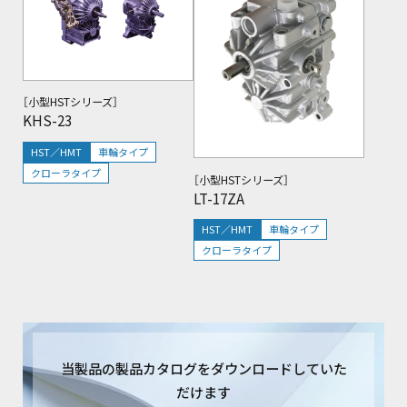
［小型HSTシリーズ］
KHS-23
HST／HMT
車輪タイプ
クローラタイプ
［小型HSTシリーズ］
LT-17ZA
HST／HMT
車輪タイプ
クローラタイプ
当製品の製品カタログをダウンロードしていた
だけます