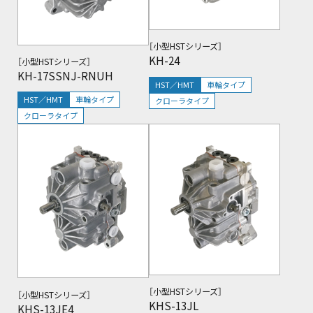
［小型HSTシリーズ］
KH-24
［小型HSTシリーズ］
KH-17SSNJ-RNUH
HST／HMT
車輪タイプ
HST／HMT
車輪タイプ
クローラタイプ
クローラタイプ
閲覧中
［小型HSTシリーズ］
［小型HSTシリーズ］
KHS-13JL
KHS-13JE4