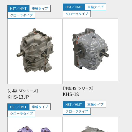
HST／HMT
車輪タイプ
HST／HMT
車輪タイプ
クローラタイプ
クローラタイプ
［小型HSTシリーズ］
［小型HSTシリーズ］
KHS-18
KHS-13JP
HST／HMT
車輪タイプ
HST／HMT
車輪タイプ
クローラタイプ
クローラタイプ